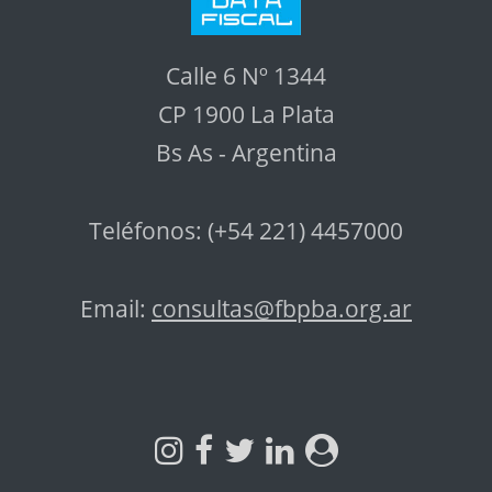
Calle 6 Nº 1344
CP 1900 La Plata
Bs As - Argentina
Teléfonos: (+54 221) 4457000
Email:
consultas@fbpba.org.ar