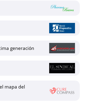
ltima generación
el mapa del