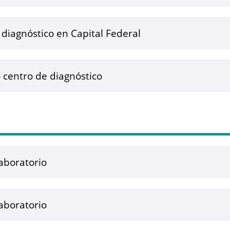
iagnóstico en Capital Federal
centro de diagnóstico
aboratorio
aboratorio