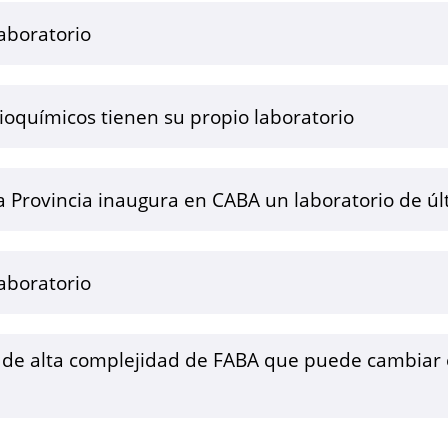
aboratorio
oquímicos tienen su propio laboratorio
a Provincia inaugura en CABA un laboratorio de ú
aboratorio
o de alta complejidad de FABA que puede cambiar 