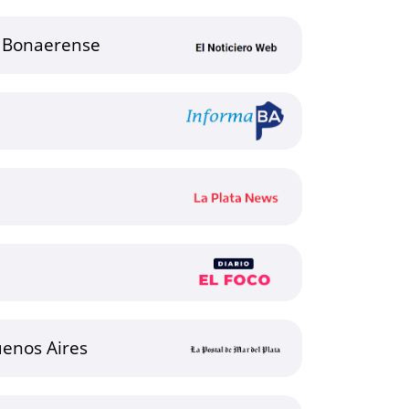
a Bonaerense
uenos Aires