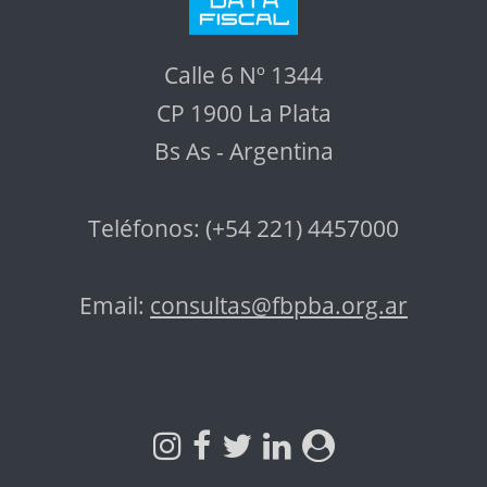
Calle 6 Nº 1344
CP 1900 La Plata
Bs As - Argentina
Teléfonos: (+54 221) 4457000
Email:
consultas@fbpba.org.ar